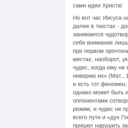
сами идеи Христа!
Но вот час Иисуса н
далее в текстах - д
занимается чудотво
себя внимание лишь
при первом прочтени
местах, наоборот, у
чудес, когда ему не
неверию их» (Мат., 
и есть тот феномен,
однако может быть 
оппонентами сотвор
режим, и чудес не п
всего пути и «дух Го
пришел нарушить за