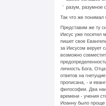
разум, разумное 
Так что же понимал
Представим же ту с
Иисус уже посетил м
пишет свое Евангели
за Иисусом верует 
возможно совместит
предопределенность
личность Бога, Отца
ответов на гнетущие
прописана, - и еванг
философии. Два наи
времени - учения ст
Иоанну было проще 