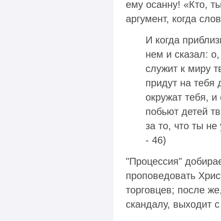
ему осанну! «Кто, ты
аргумент, когда сло
И когда приблиз
нем и сказал: о,
служит к миру т
придут на тебя 
окружат тебя, и
побьют детей тв
за то, что ты не
- 46)
"Процессия" добира
проповедовать Христ
торговцев; после ж
скандалу, выходит с