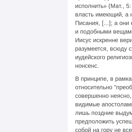
исполнить» (Мат., 5:
власть имеющий, а н
Писания, [...]; а он
и подобными вещами
Иисус искренне вери
разумеется, всюду с
иудейского религиоз
нонсенс.
В принципе, в рамк
относительно "преобр
совершенно неясно, 
видимые апостолами,
лишь поздние выдум
предположить успешн
собой на гору не все