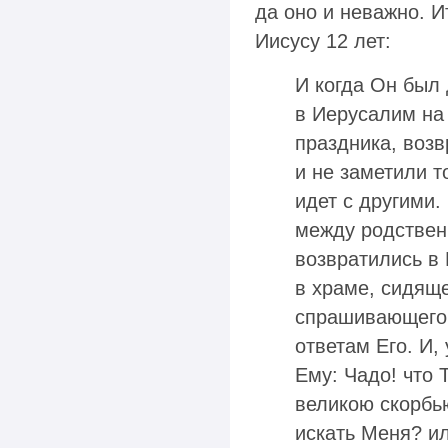
да оно и неважно. И
Иисусу 12 лет:
И когда Он был
в Иерусалим на 
праздника, воз
и не заметили т
идет с другими.
между родствен
возвратились в 
в храме, сидящ
спрашивающего 
ответам Его. И,
Ему: Чадо! что 
великою скорбь
искать Меня? ил