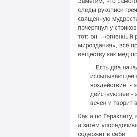
Заметим, что самого
следы рукописи греч
священную мудрость 
почерпнул у стоиков
тот: он - «огненный
мироздания», всё п
веществу как мед по
...Есть два нач
испытывающее в
воздействие, - 
действующее - э
вечен и творит в
Как и по Гераклиту,
а затем упорядочива
содержит в себе