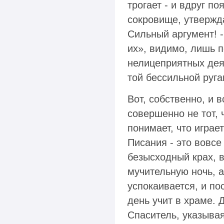
трогает - и вдруг п
сокровище, утвержда
Сильный аргумент! -
их», видимо, лишь 
нелицеприятных деян
той бессильной руга
Вот, собственно, и 
совершенно не тот, 
понимает, что играе
Писания - это вовсе
безысходный крах, в
мучительную ночь, а
успокаивается, и по
день учит в храме. 
Спаситель, указывая