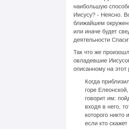
наибольшую способн
Иисусу? - Неясно. В
ближайшем окружении
или иначе будет све
деятельности Спаси
Так что же произош
овладевшие Иисусом
описанному на этот
Когда приблизил
горе Елеонской,
говорит им: пой
входя в него, т
которого никто 
если кто скажет