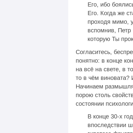
Его, ибо боялис
Его. Когда же с
проходя мимо, у
вспомнив, Петр 
которую Ты прокл
Согласитесь, беспре
понятно: в конце ко
на всё на свете, в 
то в чём виновата?
Начинаем размышлят
порою столь свойств
состоянии психологи
В конце 30-х г
впоследствии ш