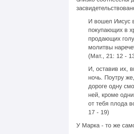
засвидетельствован
И вошел Иисус 
покупающих в х
продающих голу
молитвы наречет
(Мат., 21: 12 - 1
И, оставив их, 
ночь. Поутру же
дороге одну смо
ней, кроме одни
от тебя плода в
17 - 19)
У Марка - то же сам