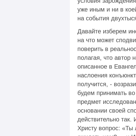
условия зарождения
уже иным и ни в кое
на события двухтыс
Давайте изберем ин
на что может сподви
поверить в реально
полагая, что автор 
описанное в Евангел
наслоения конъюнкт
получится, - возраз
будем принимать во
предмет исследован
основании своей спо
действительно так. 
Христу вопрос: «Ты 