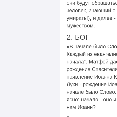
они будут обращатьс
человек, знающий о
умирать!), и далее 
мужеством.
2. БОГ
«В начале было Слов
Каждый из евангелис
начала". Матфей да
рождения Спасителя
появление Иоанна Кр
Луки - рождение Иоа
начале было Слово.
ясно: начало - оно 
нам Иоанн?