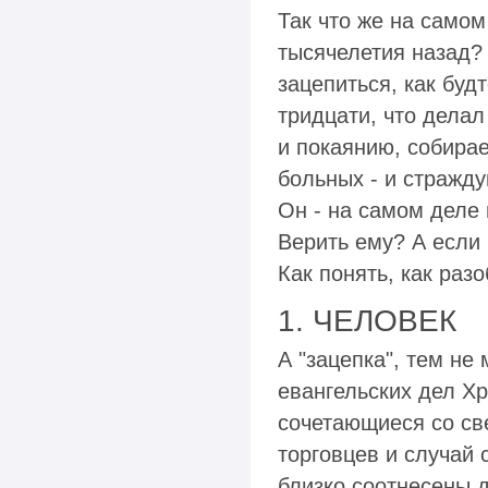
Так что же на самом
тысячелетия назад? 
зацепиться, как будт
тридцати, что делал
и покаянию, собирае
больных - и стражд
Он - на самом деле 
Верить ему? А если 
Как понять, как раз
1. ЧЕЛОВЕК
А "зацепка", тем не
евангельских дел Хр
сочетающиеся со св
торговцев и случай
близко соотнесены д