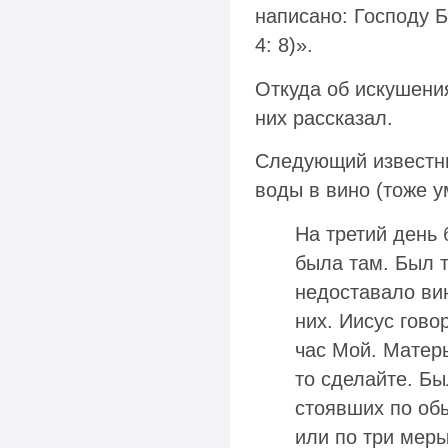
написано: Господу Б
4: 8)».
Откуда об искушения
них рассказал.
Следующий известн
воды в вино (тоже у
На третий день 
была там. Был т
недоставало вин
них. Иисус гово
час Мой. Матерь
то сделайте. Бы
стоявших по об
или по три меры