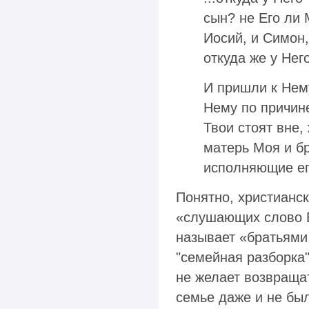
сын? не Его ли 
Иосий, и Симон,
откуда же у Него
И пришли к Нему
Нему по причине
Твои стоят вне,
матерь Моя и б
исполняющие его.
Понятно, христианск
«слушающих слово Б
называет «братьями 
"семейная разборка
не желает возвращат
семье даже и не был