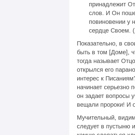
принадлежит От
слов. И Он поше
повиновении у н
сердце Своем. (Л
Показательно, в сво
быть в том [Доме], 
тогда называет Отцо
открылся его парано
интерес к Писаниям
начинает серьезно 
он задает вопросы уч
вещали пророки! И о
Мучительный, видимо
следует в пустыню и 